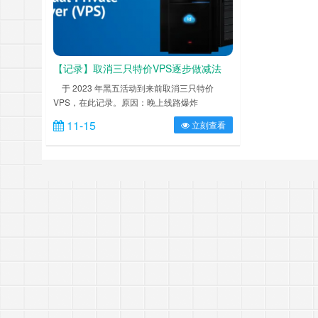
跳着看完了电视剧《三大队》
快云存储空间
【记录】取消三只特价VPS逐步做减法
于 2023 年黑五活动到来前取消三只特价
VPS，在此记录。原因：晚上线路爆炸
300+ms，没有实际使……
11-15
立刻查看